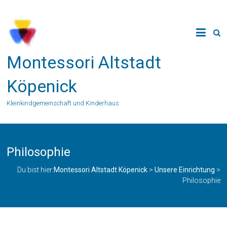
Zum
Inhalt
springen
Montessori Altstadt
Köpenick
Kleinkindgemeinschaft und Kinderhaus
Philosophie
Du bist hier:
Montessori Altstadt Köpenick
>
Unsere Einrichtung
>
Philosophie