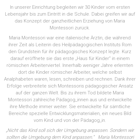
In unserer Einrichtung begleiten wir 30 Kinder vom ersten
Lebensjahr bis zum Eintritt in die Schule. Dabei greifen wir auf
das Konzept der ganzheitlichen Erziehung von Maria
Montessori zurück.
Maria Montessori war eine italienische Ärztin, die während
ihrer Zeit als Leiterin des Heilpädagogischen Instituts Rom
den Grundstein für ihr pädagogisches Konzept legte. Kurz
darauf eröffnete sie das erste „Haus für Kinder“ in einem
römischen Arbeiterviertel. Innerhalb weniger Jahre erlernten
dort die Kinder römischer Arbeiter, welche selbst
Analphabeten waren, lesen, schreiben und rechnen. Dank ihrer
Erfolge verbreitete sich Montessoris pädagogischer Ansatz
auf der ganzen Welt. Bis zu ihrem Tod bildete Maria
Montessori zahlreiche Pädagog_innen aus und entwickelte
ihre Methode immer weiter. Sie entwickelte für sämtliche
Bereiche spezielle Entwicklungsmaterialien, ein neues Bild
vom Kind und von der Pädagog_in.
„Nicht das Kind soll sich der Umgebung anpassen. Sondern wir
sollten die Umgebung dem Kind anpassen.“
Maria Montessori